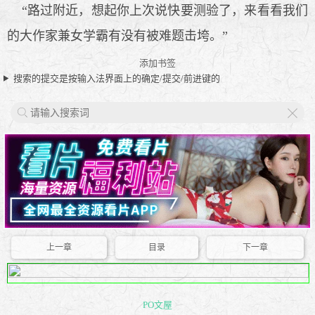
“路过附近，想起你上次说快要测验了，来看看我们
的大作家兼女学霸有没有被难题击垮。”
添加书签
搜索的提交是按输入法界面上的确定/提交/前进键的
X
上一章
目录
下一章
PO文屋