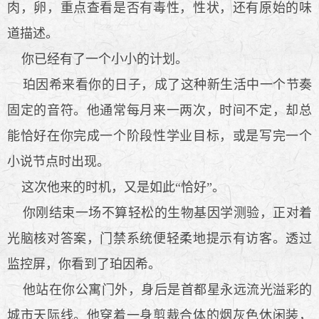
肉，卵，重点查看是否有毒性，性状，还有原始的味
道描述。
你已经有了一个小小的计划。
珀因希来看你的日子，成了这种新生活中一个节奏
固定的音符。他通常每月来一两次，时间不定，却总
能恰好在你完成一个阶段性学业目标，或是写完一个
小说节点时出现。
这次他来的时机，又是如此“恰好”。
你刚结束一场不算轻松的生物基因学测验，正对着
光脑核对答案，门禁系统便轻柔地提示有访客。透过
监控屏，你看到了珀因希。
他站在你公寓门外，身后是首都星永远流光溢彩的
城市天际线。他穿着一身剪裁合体的烟灰色休闲装，