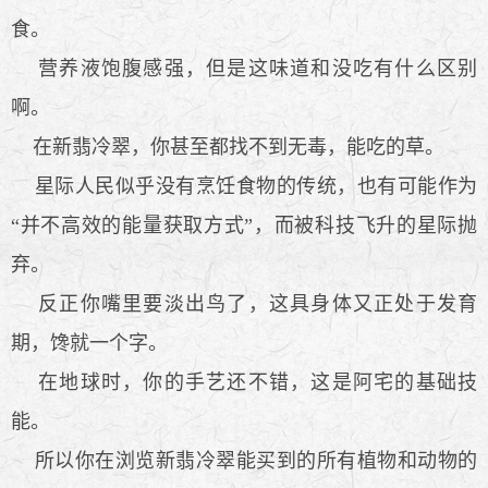
食。
营养液饱腹感强，但是这味道和没吃有什么区别
啊。
在新翡冷翠，你甚至都找不到无毒，能吃的草。
星际人民似乎没有烹饪食物的传统，也有可能作为
“并不高效的能量获取方式”，而被科技飞升的星际抛
弃。
反正你嘴里要淡出鸟了，这具身体又正处于发育
期，馋就一个字。
在地球时，你的手艺还不错，这是阿宅的基础技
能。
所以你在浏览新翡冷翠能买到的所有植物和动物的