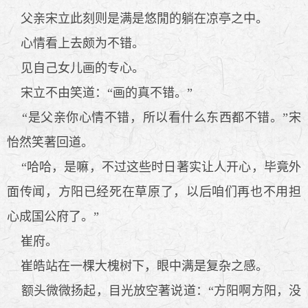
父亲宋立此刻则是满是悠閒的躺在凉亭之中。
心情看上去颇为不错。
见自己女儿画的专心。
宋立不由笑道：“画的真不错。”
“是父亲你心情不错，所以看什么东西都不错。”宋
怡然笑著回道。
“哈哈，是嘛，不过这些时日著实让人开心，毕竟外
面传闻，方阳已经死在草原了，以后咱们再也不用担
心成国公府了。”
崔府。
崔皓站在一棵大槐树下，眼中满是复杂之感。
额头微微扬起，目光放空著说道：“方阳啊方阳，没