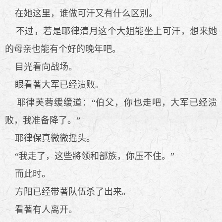
在她这里，谁做可汗又有什么区別。
不过，若是耶律清月这个大姐能坐上可汗，想来她
的母亲也能有个好的晚年吧。
目光看向战场。
眼看著大军已经溃败。
耶律芙蓉缓缓道：“伯父，你也走吧，大军已经溃
败，我准备降了。”
耶律保真微微摇头。
“我走了，这些將领和部族，你压不住。”
而此时。
方阳已经带著队伍杀了出来。
看著有人离开。