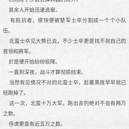
其余人开始迅速逃窜。
有抵抗者，很快便被楚军士卒分割成一个个小队
伍。
北蛮士卒见大势已去，不少士卒更是找不到自己的
首领和將军。
於是便开始纷纷投降。
一直到深夜，战斗才算彻底结束。
当然有见情况不对的北蛮士卒，趁著黑夜早早就已
经跑掉了。
这一次，北蛮十万大军，跑出去的绝对不会有两万
之数。
俘虏更是有近五万之数。