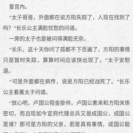
皇宫內。
“太子哥哥，外面都在说方阳失踪了，人现在找到了
吗？”长乐公主满脸忧愁的问道。
一旁的太子也是被问得满脸无奈。
“长乐，这十天你问了孤都不下百遍了，方阳的事情
只是暂时失踪，算算时间应该快出现了。”太子安慰
道。
“可是外面都在疯传，说是方阳已经战死了。”长乐
公主看著太子问道。
“放心吧，卢国公程金掛帅，卢国公素来和方阳关係
密切，而且现如今宣府代理总兵又是成国公，成国公
是谁？那可是方阳的父亲，若是真有事情，成国公能