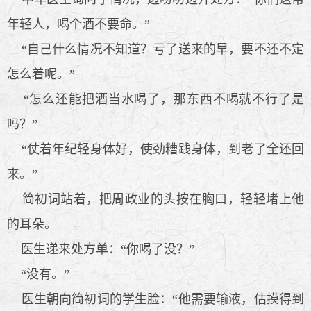
年轻人，喝个酒不要命。”
“自己什么情况不知道？亏了送来的早，要不还不定
怎么着呢。”
“怎么还能把酒当水喝了，那东西不喝就不行了是
吗？”
“仗着年纪轻身体好，使劲糟践身体，到老了全还回
来。”
简初词站着，把周政业的头按在胸口，轻轻堵上他
的耳朵。
医生递来处方单：“你喝了没？”
“没有。”
医生朝向简初词的学生脸：“他需要输液，估摸得到