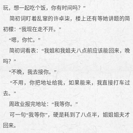
玩，想一起吃个饭，你有时间吗？”
简初词盯着乱窜的许卓柒，楼上还有等她讲题的简
初檬：“我现在走不开。”
“嗯，你忙。”
简初词看表：“我姐和我姐夫八点前应该能回来，晚
吗？”
“不晚，我去接你。”
“不用，你把地址给我，如果能来，我直接打车过
去。”
周政业报完地址：“我等你。”
可一句“我等你”，硬是耗到了八点半，姐姐姐夫才
回来。