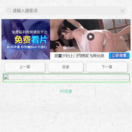
X
上一章
目录
下一章
PO文屋