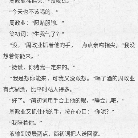
周政业摇摇头：“没喝过。”
“今天也不该喝的。”
周政业：“愿赌服输。”
简初词：“生我气了？”
“没。”周政业抓着他的手，一点点亲吻指尖，“我没
想着你能来。”
“撒谎，你赌我一定来的。”
“我是想你能来，可我又没敢想。”喝了酒的周政业
有点糊涂，比平时粘人得多。
“好了。”简初词用手合上他的眼，“睡会儿吧。”
周政业又抓住他的手，按在心口：“你呢？”
“我陪着你。”
液输到凌晨两点，简初词把人送回家。