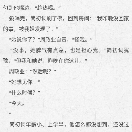
勺到他嘴边，“趁热喝。”
粥喝完，简初词刷了碗，回到房间：“我昨晚没回家
的事，被我姐发现了。”
“她说你了？”周政业自责，“怪我。”
“没事，她脾气有点急，也是担心我。”简初词犹
豫，“但我和她说，昨晚在你这儿。”
周政业：“然后呢？”
“她想见你。”
“什么时候？”
“今天。”
*
简初词年龄小、上学早，他怎么都没想到，还没过