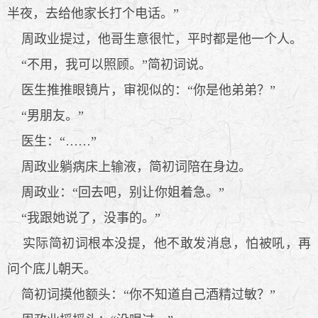
半夜，去给他家长打个电话。”
周政业提过，他哥生意很忙，平时都是他一个人。
“不用，我可以照顾。”简初词说。
医生推推眼镜片，审视似的：“你是他弟弟？”
“男朋友。”
医生：“……”
周政业躺病床上输液，简初词陪在身边。
周政业：“回去吧，别让你姐着急。”
“我跟她说了，没事的。”
实际简初词根本没提，他不敢发消息，怕被吼，再
问个底儿朝天。
简初词摸他额头：“你不知道自己酒精过敏？”