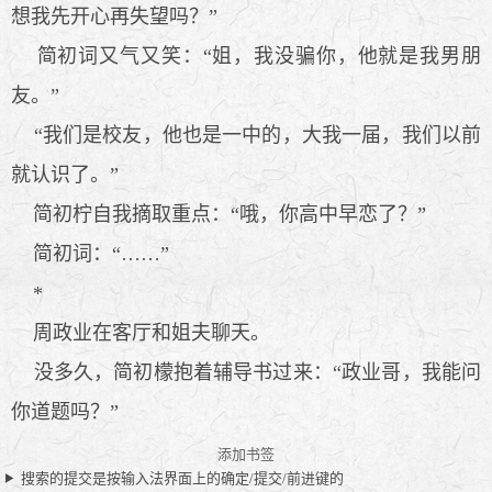
想我先开心再失望吗？”
简初词又气又笑：“姐，我没骗你，他就是我男朋
友。”
“我们是校友，他也是一中的，大我一届，我们以前
就认识了。”
简初柠自我摘取重点：“哦，你高中早恋了？”
简初词：“……”
*
周政业在客厅和姐夫聊天。
没多久，简初檬抱着辅导书过来：“政业哥，我能问
你道题吗？”
添加书签
搜索的提交是按输入法界面上的确定/提交/前进键的