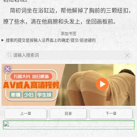
简初词坐在浴缸边，帮他解掉了胸前的三颗纽扣，
撩了些水，滴在他肩膀和头发上，坐回画板前。
添加书签
搜索的提交是按输入法界面上的确定/提交/前进键的
X
上一章
目录
下一章