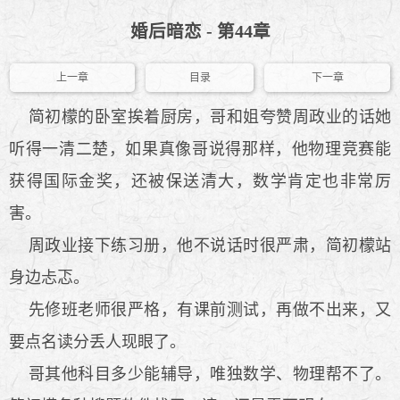
婚后暗恋 - 第44章
上一章
目录
下一章
简初檬的卧室挨着厨房，哥和姐夸赞周政业的话她
听得一清二楚，如果真像哥说得那样，他物理竞赛能
获得国际金奖，还被保送清大，数学肯定也非常厉
害。
周政业接下练习册，他不说话时很严肃，简初檬站
身边忐忑。
先修班老师很严格，有课前测试，再做不出来，又
要点名读分丢人现眼了。
哥其他科目多少能辅导，唯独数学、物理帮不了。