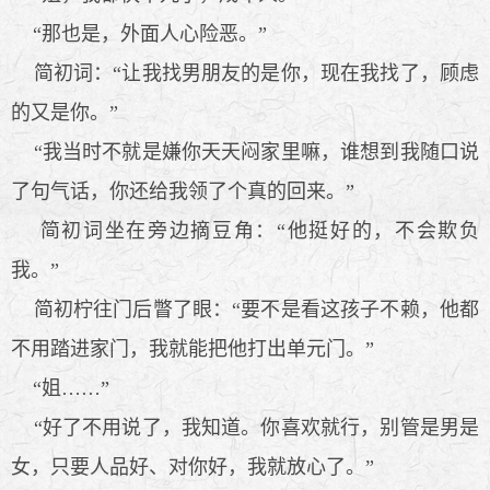
“那也是，外面人心险恶。”
简初词：“让我找男朋友的是你，现在我找了，顾虑
的又是你。”
“我当时不就是嫌你天天闷家里嘛，谁想到我随口说
了句气话，你还给我领了个真的回来。”
简初词坐在旁边摘豆角：“他挺好的，不会欺负
我。”
简初柠往门后瞥了眼：“要不是看这孩子不赖，他都
不用踏进家门，我就能把他打出单元门。”
“姐……”
“好了不用说了，我知道。你喜欢就行，别管是男是
女，只要人品好、对你好，我就放心了。”