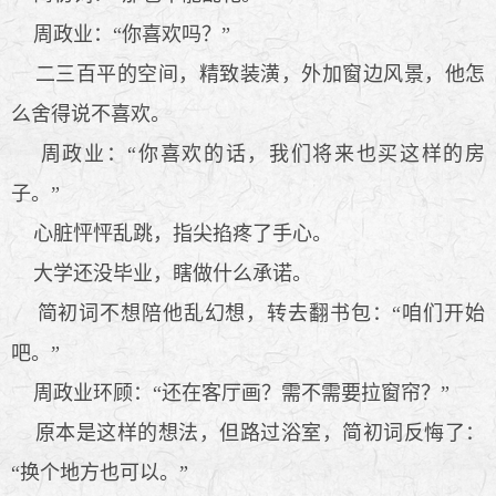
周政业：“你喜欢吗？”
二三百平的空间，精致装潢，外加窗边风景，他怎
么舍得说不喜欢。
周政业：“你喜欢的话，我们将来也买这样的房
子。”
心脏怦怦乱跳，指尖掐疼了手心。
大学还没毕业，瞎做什么承诺。
简初词不想陪他乱幻想，转去翻书包：“咱们开始
吧。”
周政业环顾：“还在客厅画？需不需要拉窗帘？”
原本是这样的想法，但路过浴室，简初词反悔了：
“换个地方也可以。”