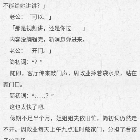
不能给她讲讲？」
老公：「可以。」
「那是视频讲，还是你过……」
内容没编辑完，新消息弹进来。
老公：「开门。」
简初词：“？”
随即，客厅传来敲门声，周政业拎着袋水果，站在
家门口。
简初词：“……？”
这也太快了吧。
假期不足半个月，姐姐姐夫依旧忙，简初词仍然走
不开。周政业每天上午九点准时敲家门，分担了看孩