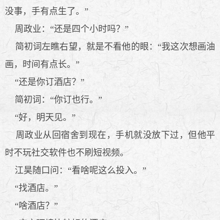
没事，手有点生了。”
周政业：“还是四个小时吗？”
简初词左瞧右望，就是不看他的眼：“我这次想画油
画，时间有点长。”
“还是你订酒店？”
简初词：“你订也行。”
“好，明天见。”
周政业从回宿舍到现在，手机就没放下过，但他平
时不玩社交软件也不刷短视频。
江昊随口问：“看啥呢这么投入。”
“找酒店。”
“啥酒店？”