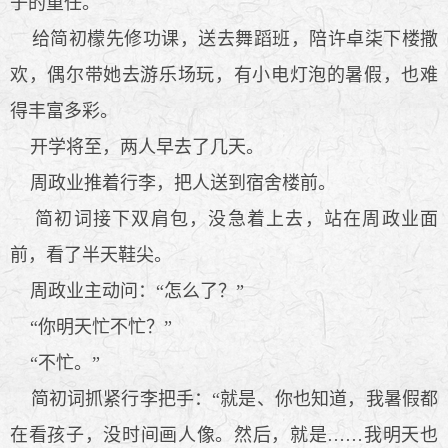
子的重任。
给简初檬先修功课，送去舞蹈班，陪许卓柒下楼撒
欢，偶尔带她去游乐场玩，有小电灯泡的暑假，也难
得丰富多彩。
开学将至，两人早去了几天。
周政业推着行李，把人送到宿舍楼前。
简初词接下双肩包，没急着上去，站在周政业面
前，看了半天鞋尖。
周政业主动问：“怎么了？”
“你明天忙不忙？”
“不忙。”
简初词抓紧行李把手：“就是、你也知道，我暑假都
在看孩子，没时间画人像。然后，就是……我明天也