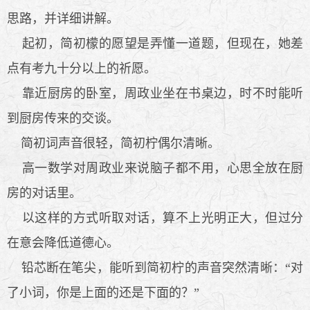
思路，并详细讲解。
起初，简初檬的愿望是弄懂一道题，但现在，她差
点有考九十分以上的祈愿。
靠近厨房的卧室，周政业坐在书桌边，时不时能听
到厨房传来的交谈。
简初词声音很轻，简初柠偶尔清晰。
高一数学对周政业来说脑子都不用，心思全放在厨
房的对话里。
以这样的方式听取对话，算不上光明正大，但过分
在意会降低道德心。
铅芯断在笔尖，能听到简初柠的声音突然清晰：“对
了小词，你是上面的还是下面的？”